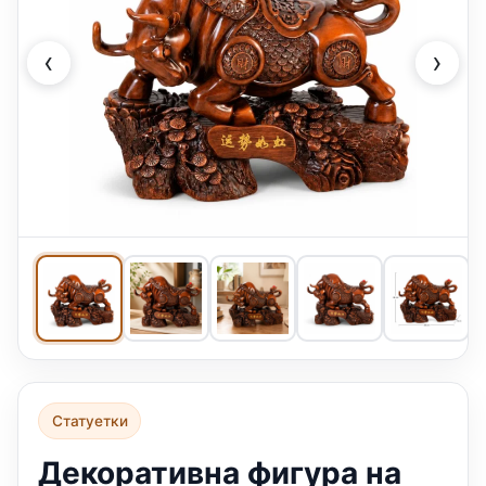
‹
›
Статуетки
Декоративна фигура на