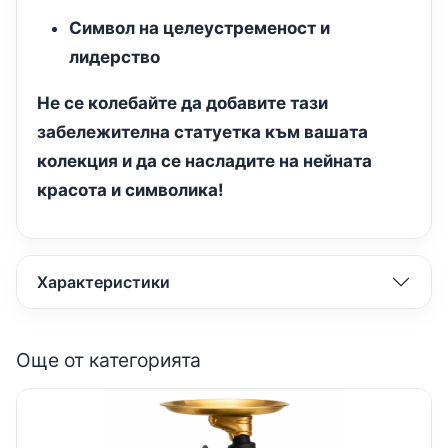
Символ на целеустременост и
лидерство
Не се колебайте да добавите тази
забележителна статуетка към вашата
колекция и да се насладите на нейната
красота и символика!
Характеристики
Още от категорията