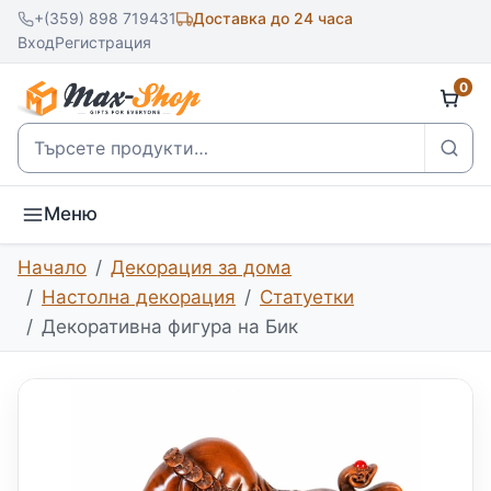
+(359) 898 719431
Доставка до 24 часа
Вход
Регистрация
0
Търсене
Меню
Начало
Декорация за дома
Настолна декорация
Статуетки
Декоративна фигура на Бик