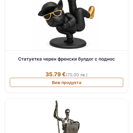
Статуетка черен френски булдог с поднос
35.79 €
(70.00 лв.)
Виж продукта