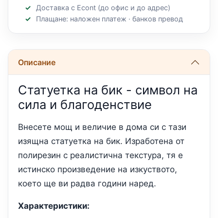
Доставка с Econt (до офис и до адрес)
Плащане: наложен платеж · банков превод
Описание
Статуетка на бик - символ на
сила и благоденствие
Внесете мощ и величие в дома си с тази
изящна статуетка на бик. Изработена от
полирезин с реалистична текстура, тя е
истинско произведение на изкуството,
което ще ви радва години наред.
Характеристики: