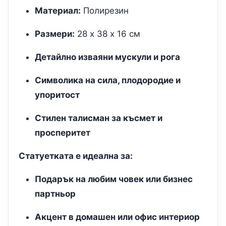
Материал:
Полирезин
Размери:
28 х 38 х 16 см
Детайлно изваяни мускули и рога
Символика на сила, плодородие и
упоритост
Стилен талисман за късмет и
просперитет
Статуетката е идеална за:
Подарък на любим човек или бизнес
партньор
Акцент в домашен или офис интериор