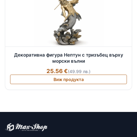
Декоративна фигура Нептун с тризъбец върху
морски вълни
25.56 €
(49.99 лв.)
Виж продукта