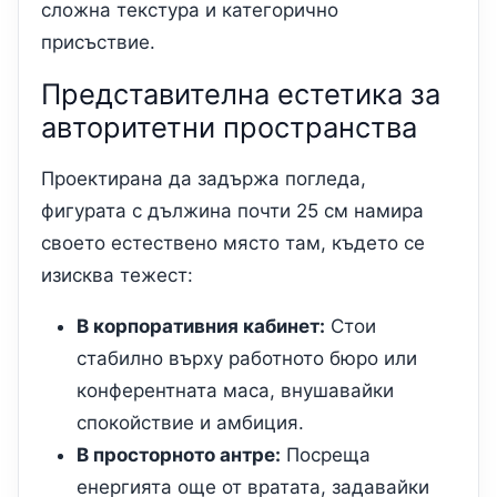
сложна текстура и категорично
присъствие.
Представителна естетика за
авторитетни пространства
Проектирана да задържа погледа,
фигурата с дължина почти 25 см намира
своето естествено място там, където се
изисква тежест:
В корпоративния кабинет:
Стои
стабилно върху работното бюро или
конферентната маса, внушавайки
спокойствие и амбиция.
В просторното антре:
Посреща
енергията още от вратата, задавайки