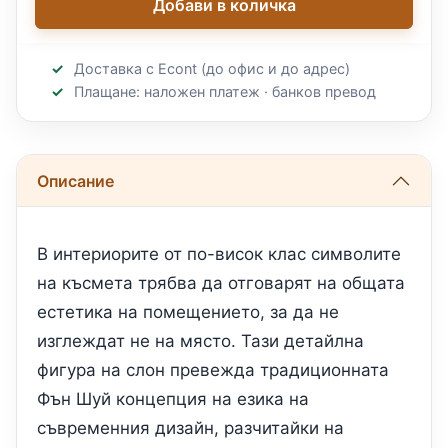
Добави в количка
Доставка с Econt (до офис и до адрес)
Плащане: наложен платеж · банков превод
Описание
В интериорите от по-висок клас символите
на късмета трябва да отговарят на общата
естетика на помещението, за да не
изглеждат не на място. Тази детайлна
фигура на слон превежда традиционната
Фън Шуй концепция на езика на
съвременния дизайн, разчитайки на