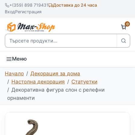
+(359) 898 719431
Доставка до 24 часа
Вход
Регистрация
0
Търсене
Меню
Начало
Декорация за дома
Настолна декорация
Статуетки
Декоративна фигура слон с релефни
орнаменти