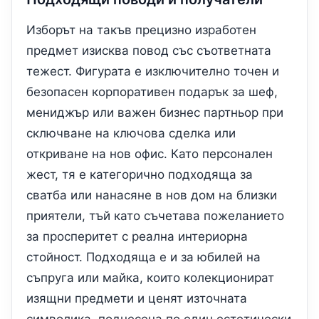
Изборът на такъв прецизно изработен
предмет изисква повод със съответната
тежест. Фигурата е изключително точен и
безопасен корпоративен подарък за шеф,
мениджър или важен бизнес партньор при
сключване на ключова сделка или
откриване на нов офис. Като персонален
жест, тя е категорично подходяща за
сватба или нанасяне в нов дом на близки
приятели, тъй като съчетава пожеланието
за просперитет с реална интериорна
стойност. Подходяща е и за юбилей на
съпруга или майка, които колекционират
изящни предмети и ценят източната