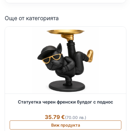
Още от категорията
Статуетка черен френски булдог с поднос
35.79 €
(70.00 лв.)
Виж продукта