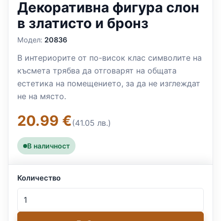
Декоративна фигура слон
в златисто и бронз
Модел:
20836
В интериорите от по-висок клас символите на
късмета трябва да отговарят на общата
естетика на помещението, за да не изглеждат
не на място.
20.99 €
(41.05 лв.)
В наличност
Количество