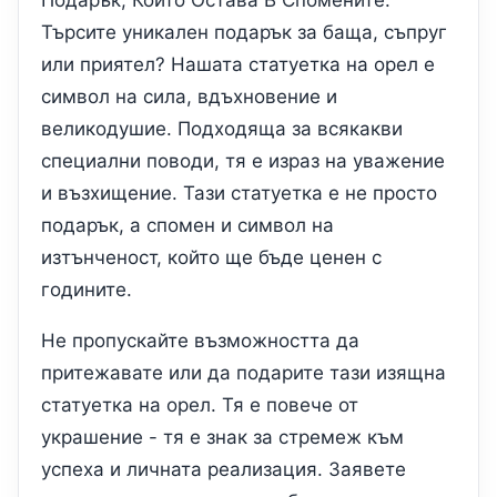
Подарък, Който Остава В Спомените:
Търсите уникален подарък за баща, съпруг
или приятел? Нашата статуетка на орел е
символ на сила, вдъхновение и
великодушие. Подходяща за всякакви
специални поводи, тя е израз на уважение
и възхищение. Тази статуетка е не просто
подарък, а спомен и символ на
изтънченост, който ще бъде ценен с
годините.
Не пропускайте възможността да
притежавате или да подарите тази изящна
статуетка на орел. Тя е повече от
украшение - тя е знак за стремеж към
успеха и личната реализация. Заявете