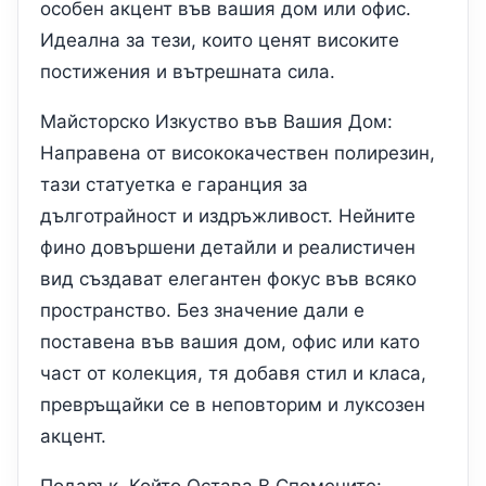
особен акцент във вашия дом или офис.
Идеална за тези, които ценят високите
постижения и вътрешната сила.
Майсторско Изкуство във Вашия Дом:
Направена от висококачествен полирезин,
тази статуетка е гаранция за
дълготрайност и издръжливост. Нейните
фино довършени детайли и реалистичен
вид създават елегантен фокус във всяко
пространство. Без значение дали е
поставена във вашия дом, офис или като
част от колекция, тя добавя стил и класа,
превръщайки се в неповторим и луксозен
акцент.