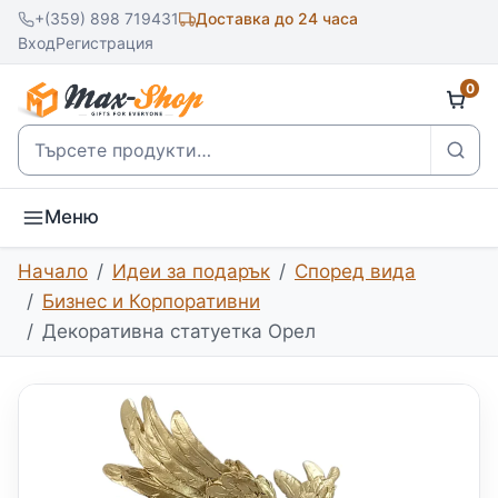
+(359) 898 719431
Доставка до 24 часа
Вход
Регистрация
0
Търсене
Меню
Начало
Идеи за подарък
Според вида
Бизнес и Корпоративни
Декоративна статуетка Орел