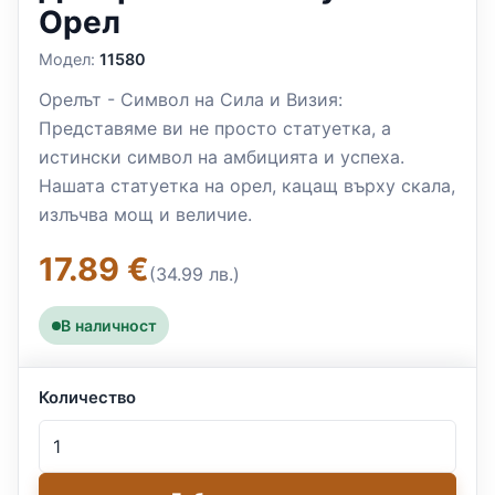
Орел
Модел:
11580
Орелът - Символ на Сила и Визия:
Представяме ви не просто статуетка, а
истински символ на амбицията и успеха.
Нашата статуетка на орел, кацащ върху скала,
излъчва мощ и величие.
17.89 €
(34.99 лв.)
В наличност
Количество