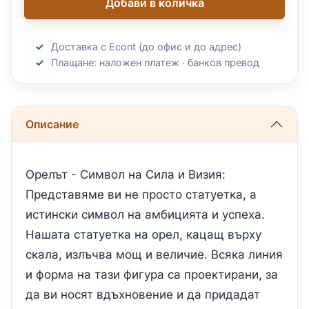
Добави в количка
Доставка с Econt (до офис и до адрес)
Плащане: наложен платеж · банков превод
Описание
Орелът - Символ на Сила и Визия:
Представяме ви не просто статуетка, а
истински символ на амбицията и успеха.
Нашата статуетка на орел, кацащ върху
скала, излъчва мощ и величие. Всяка линия
и форма на тази фигура са проектирани, за
да ви носят вдъхновение и да придадат