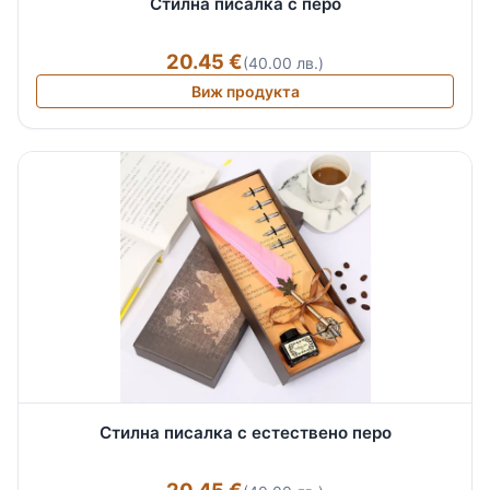
Стилна писалка с перо
20.45 €
(40.00 лв.)
Виж продукта
Стилна писалка с естествено перо
20.45 €