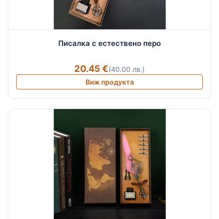
Писалка с естествено перо
20.45 €
(40.00 лв.)
Виж продукта