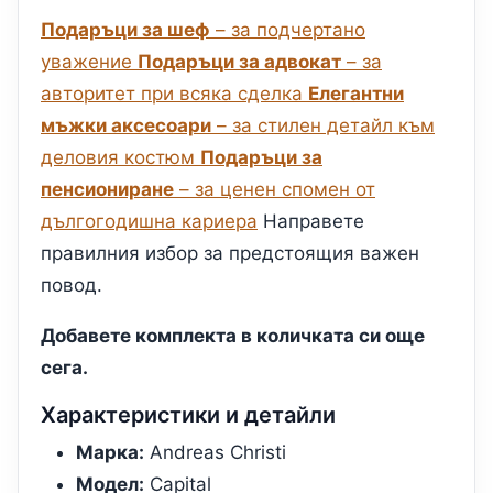
Подаръци за шеф
– за подчертано
уважение
Подаръци за адвокат
– за
авторитет при всяка сделка
Елегантни
мъжки аксесоари
– за стилен детайл към
деловия костюм
Подаръци за
пенсиониране
– за ценен спомен от
дългогодишна кариера
Направете
правилния избор за предстоящия важен
повод.
Добавете комплекта в количката си още
сега.
Характеристики и детайли
Марка:
Andreas Christi
Модел:
Capital