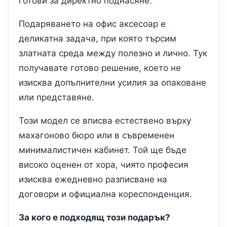
готови за директно поднасяне.
Подаряването на офис аксесоар е
деликатна задача, при която търсим
златната среда между полезно и лично. Тук
получавате готово решение, което не
изисква допълнителни усилия за опаковане
или представяне.
Този модел се вписва естествено върху
махагоново бюро или в съвременен
минималистичен кабинет. Той ще бъде
високо оценен от хора, чиято професия
изисква ежедневно разписване на
договори и официална кореспонденция.
За кого е подходящ този подарък?