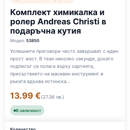
Комплект химикалка и
ролер Andreas Christi в
подаръчна кутия
Модел:
53850
Успешните преговори често завършват с един
прост жест. В тези няколко секунди, докато
подписът се полага върху хартията,
присъствието на масивен инструмент в
ръката вдъхва истинска…
13.99 €
(27.36 лв.)
В наличност
Количество