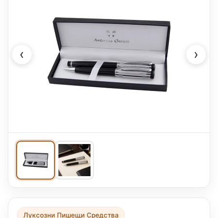
‹
›
Луксозни Пишещи Средства