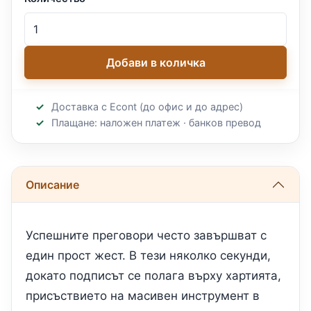
Добави в количка
Доставка с Econt (до офис и до адрес)
Плащане: наложен платеж · банков превод
Описание
Успешните преговори често завършват с
един прост жест. В тези няколко секунди,
докато подписът се полага върху хартията,
присъствието на масивен инструмент в