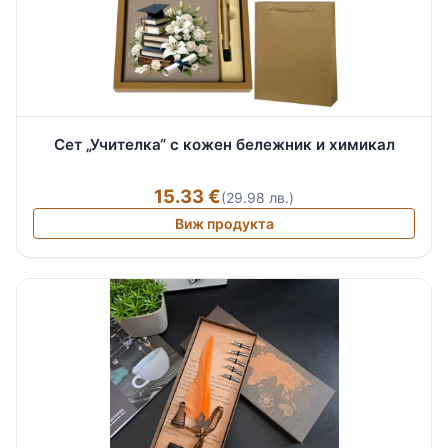
Сет „Учителка“ с кожен бележник и химикал
15.33 €
(29.98 лв.)
Виж продукта