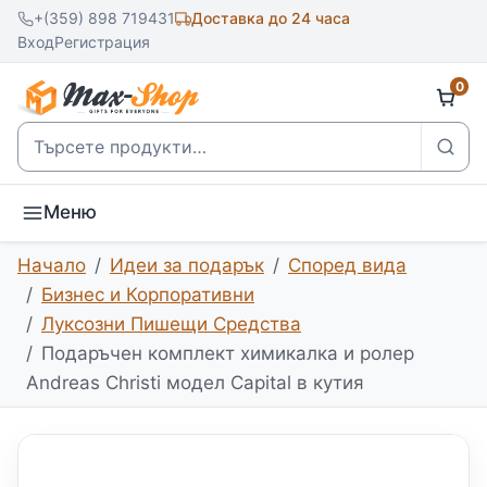
+(359) 898 719431
Доставка до 24 часа
Вход
Регистрация
0
Търсене
Меню
Начало
Идеи за подарък
Според вида
Бизнес и Корпоративни
Луксозни Пишещи Средства
Подаръчен комплект химикалка и ролер
Andreas Christi модел Capital в кутия