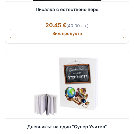
Писалка с естествено перо
20.45 €
(40.00 лв.)
Виж продукта
Дневникът на един "Супер Учител"