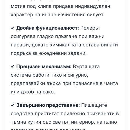
мотив под клипа придава индивидуален
характер на иначе изчистения силует.
✔
Двойна функционалност:
Ролерът
осигурява гладко плъзгане при важни
парафи, докато химикалката остава винаги
подръка за ежедневни задачи.
✔
Прецизен механизъм:
Въртящата
система работи тихо и сигурно,
предпазвайки върха при пренасяне в чанта
или джоб на сако.
✔
Завършено представяне:
Пишещите
средства пристигат прилежно прихванати в
тъмна кутия със светъл интериор, напълно