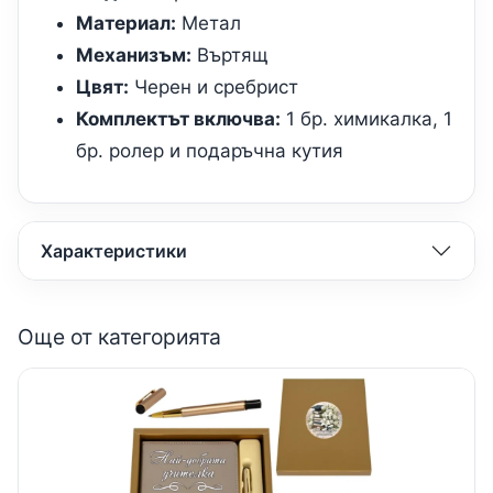
Материал:
Метал
Механизъм:
Въртящ
Цвят:
Черен и сребрист
Комплектът включва:
1 бр. химикалка, 1
бр. ролер и подаръчна кутия
Характеристики
Още от категорията