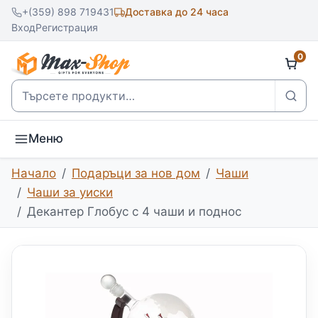
+(359) 898 719431
Доставка до 24 часа
Вход
Регистрация
0
Търсене
Меню
Начало
Подаръци за нов дом
Чаши
Чаши за уиски
Декантер Глобус с 4 чаши и поднос