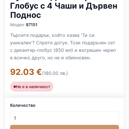
Глобус с 4 Чаши и Дървен
Поднос
Модел:
87151
Търсите подарък, който казва 'Ти си
уникален'? Спрете дотук. Този подаръчен сет
с декантер-глобус (850 мл) и вътрешен череп
е всичко друго, но не и обикновен.
92.03 €
(180.00 лв.)
Не е в наличност
Количество