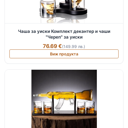
Чаша за уиски Комплект декантер и чаши
"Череп" за уиски
76.69 €
(149.99 лв.)
Виж продукта