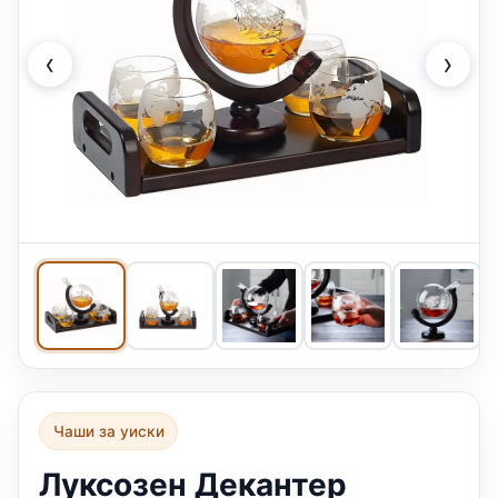
‹
›
Чаши за уиски
Луксозен Декантер