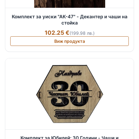
Комплект за уиски "АК-47" - Декантер и чаши на
стойка
102.25 €
(199.98 лв.)
Виж продукта
Комплект за Юбилей: 30 Години - Чаши и