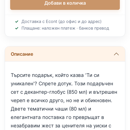
Добави в количка
Доставка с Econt (до офис и до адрес)
Плащане: наложен платеж · банков превод
Описание
Търсите подарък, който казва 'Ти си
уникален'? Спрете дотук. Този подаръчен
сет с декантер-глобус (850 мл) и вътрешен
череп е всичко друго, но не и обикновен.
Двете тематични чаши (80 мл) и
елегантната поставка го превръщат в
незабравим жест за ценителя на уиски с