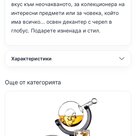
вкус към неочакваното, за колекционера на
интересни предмети или за човека, който
има всичко... освен декантер с череп в
глобус. Подарете изненада и стил.
Характеристики
Още от категорията