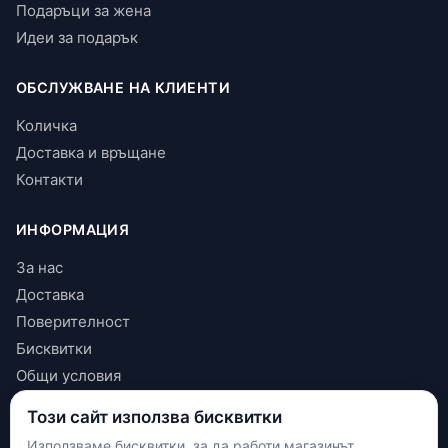
Подаръци за жена
Идеи за подарък
ОБСЛУЖВАНЕ НА КЛИЕНТИ
Количка
Доставка и връщане
Контакти
ИНФОРМАЦИЯ
За нас
Доставка
Поверителност
Бисквитки
Общи условия
Този сайт използва бисквитки
КОНТАКТИ
Използваме бисквитки, за да работи магазинът