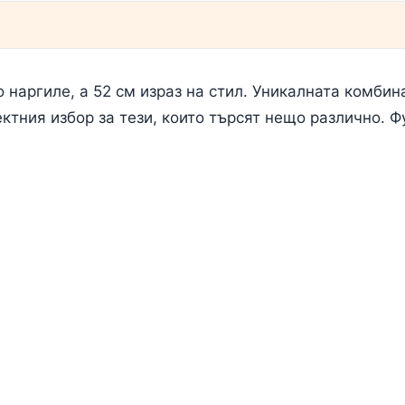
о наргиле, а 52 см израз на стил. Уникалната комби
ктния избор за тези, които търсят нещо различно. Ф