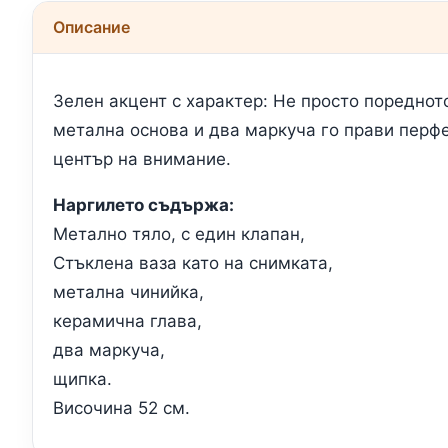
Описание
Зелен акцент с характер: Не просто пореднот
метална основа и два маркуча го прави перфе
център на внимание.
Наргилето съдържа:
Метално тяло, с един клапан,
Стъклена ваза като на снимката,
метална чинийка,
керамична глава,
два маркуча,
щипка.
Височина 52 см.