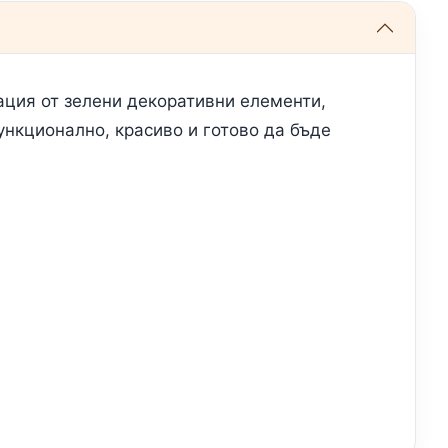
нация от зелени декоративни елементи,
ункционално, красиво и готово да бъде