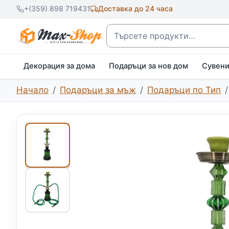
+(359) 898 719431
Доставка до 24 часа
Търсене
Декорация за дома
Подаръци за нов дом
Сувен
Начало
Подаръци за мъж
Подаръци по Тип