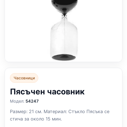
Часовници
Пясъчен часовник
Модел:
54247
Размер: 21 см. Материал: Стъкло Пясъка се
стича за около 15 мин.