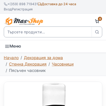
+(359) 898 719431
Доставка до 24 часа
Вход
Регистрация
0
Търсене
Меню
Начало
Декорация за дома
Стенна Декорация
Часовници
Пясъчен часовник