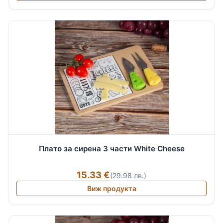
Плато за сирена 3 части White Cheese
15.33 €
(29.98 лв.)
Виж продукта