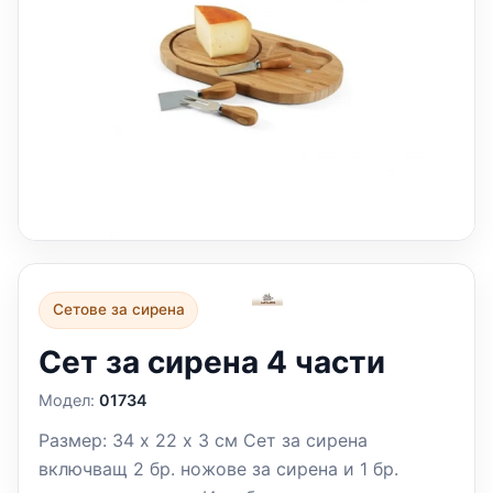
Сетове за сирена
Сет за сирена 4 части
Модел:
01734
Размер: 34 х 22 х 3 см Сет за сирена
включващ 2 бр. ножове за сирена и 1 бр.