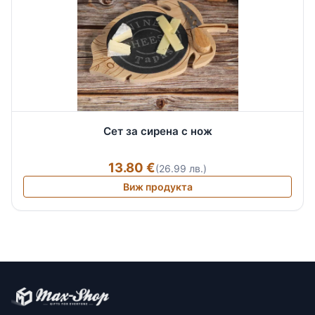
Сет за сирена с нож
13.80 €
(26.99 лв.)
Виж продукта