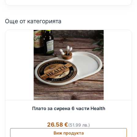
Още от категорията
Плато за сирена 6 части Health
26.58 €
(51.99 лв.)
Виж продукта