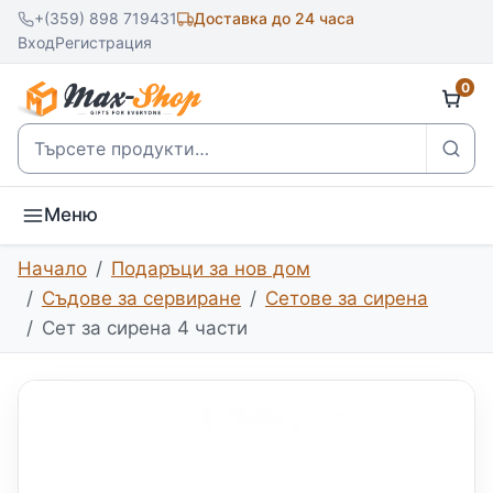
+(359) 898 719431
Доставка до 24 часа
Вход
Регистрация
0
Търсене
Меню
Начало
Подаръци за нов дом
Съдове за сервиране
Сетове за сирена
Сет за сирена 4 части