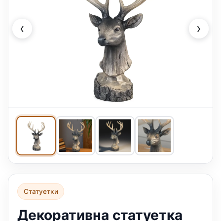
‹
›
Статуетки
Декоративна статуетка