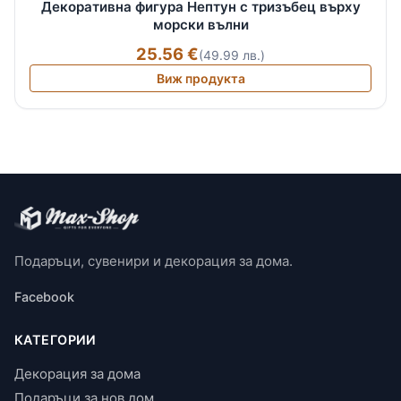
Декоративна фигура Нептун с тризъбец върху
морски вълни
25.56 €
(49.99 лв.)
Виж продукта
Подаръци, сувенири и декорация за дома.
Facebook
КАТЕГОРИИ
Декорация за дома
Подаръци за нов дом