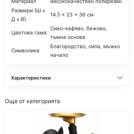
Материал
Висококачествен полирезин
Размери (Ш x
14.5 x 23 x 36 см
Д x В)
Сиво-кафяво, бежово,
Цветова гама
тъмна основа
Благородство, сила, мъжко
Символика
начало
Характеристики
Още от категорията