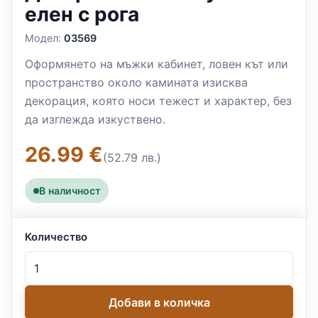
елен с рога
Модел:
03569
Оформянето на мъжки кабинет, ловен кът или
пространство около камината изисква
декорация, която носи тежест и характер, без
да изглежда изкуствено.
26.99 €
(52.79 лв.)
В наличност
Количество
Добави в количка