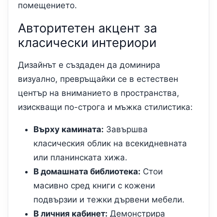
помещението.
Авторитетен акцент за
класически интериори
Дизайнът е създаден да доминира
визуално, превръщайки се в естествен
център на вниманието в пространства,
изискващи по-строга и мъжка стилистика:
Върху камината:
Завършва
класическия облик на всекидневната
или планинската хижа.
В домашната библиотека:
Стои
масивно сред книги с кожени
подвързии и тежки дървени мебели.
В личния кабинет:
Демонстрира