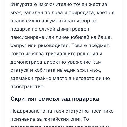
Фигурата е изключително точен жест за
мъж, запален по лова и природата, което я
прави силно аргументиран избор за
подарък по случай Димитровден,
пенсиониране или личен юбилей на баща,
съпруг или ръководител. Това е предмет,
който избягва тривиалните решения и
демонстрира директно уважение към
статуса и хобитата на един зрял мъж,
заемайки трайно място в неговото лично
пространство.
Скритият смисъл зад подаръка
Подаряването на тази статуетка носи тихо
признание за житейския опит. То