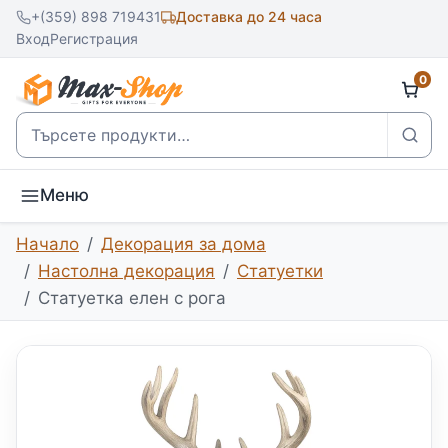
+(359) 898 719431
Доставка до 24 часа
Вход
Регистрация
0
Търсене
Меню
Начало
Декорация за дома
Настолна декорация
Статуетки
Статуетка елен с рога