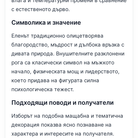
влага и температурни промени в сравнение
с естественото дърво.
Символика и значение
Еленът традиционно олицетворява
благородство, мъдрост и дълбока връзка с
дивата природа. Внушителните разклонени
рога са класически символ на мъжкото
начало, физическата мощ и лидерството,
което придава на фигурата силна
психологическа тежест.
Подходящи поводи и получатели
Изборът на подобна мащабна и тематична
декорация показва ясно познаване на
характера и интересите на получателя.