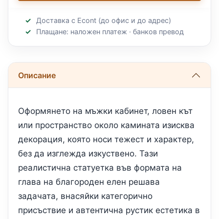
Доставка с Econt (до офис и до адрес)
Плащане: наложен платеж · банков превод
Описание
Оформянето на мъжки кабинет, ловен кът
или пространство около камината изисква
декорация, която носи тежест и характер,
без да изглежда изкуствено. Тази
реалистична статуетка във формата на
глава на благороден елен решава
задачата, внасяйки категорично
присъствие и автентична рустик естетика в