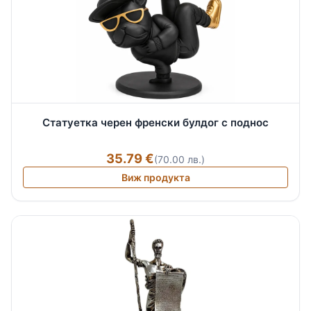
Статуетка черен френски булдог с поднос
35.79 €
(70.00 лв.)
Виж продукта