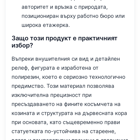
авторитет и връзка с природата,
позициониран върху работно бюро или
широка етажерка.
Защо този продукт е практичният
избор?
Въпреки внушителния си вид и детайлен
релеф, фигурата е изработена от
полирезин, което е сериозно технологично
предимство. Този материал позволява
изключителна прецизност при
пресъздаването на фините косъмчета на
козината и структурата на дървесната кора
при основата, като същевременно прави
статуетката по-устойчива на стареене,