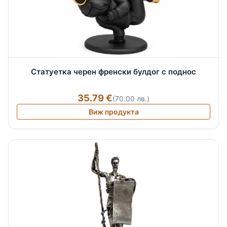
Статуетка черен френски булдог с поднос
35.79 €
(70.00 лв.)
Виж продукта