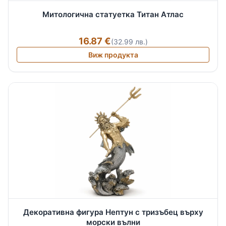
Митологична статуетка Титан Атлас
16.87 €
(32.99 лв.)
Виж продукта
Декоративна фигура Нептун с тризъбец върху
морски вълни