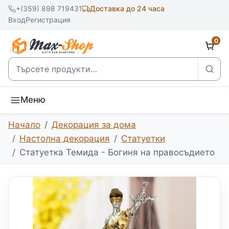
+(359) 898 719431
Доставка до 24 часа
Вход
Регистрация
0
Търсене
Меню
Начало
Декорация за дома
Настолна декорация
Статуетки
Статуетка Темида - Богиня на правосъдието