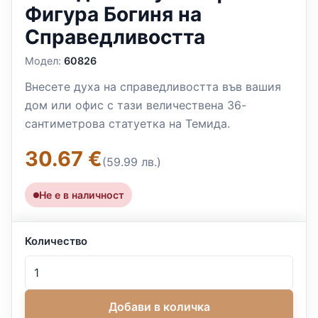
Фигура Богиня на
Справедливостта
Модел:
60826
Внесете духа на справедливостта във вашия
дом или офис с тази величествена 36-
сантиметрова статуетка на Темида.
30.67 €
(59.99 лв.)
Не е в наличност
Количество
Добави в количка