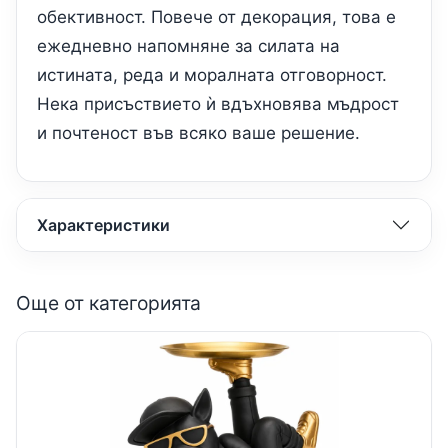
обективност. Повече от декорация, това е
ежедневно напомняне за силата на
истината, реда и моралната отговорност.
Нека присъствието ѝ вдъхновява мъдрост
и почтеност във всяко ваше решение.
Характеристики
Още от категорията