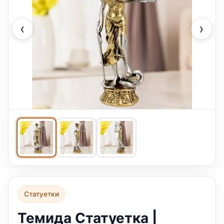
‹
›
Статуетки
Темида Статуетка |