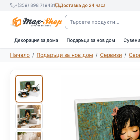
+(359) 898 719431
Доставка до 24 часа
Търсене
Декорация за дома
Подаръци за нов дом
Сувен
Начало
Подаръци за нов дом
Сервизи
Сер